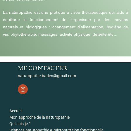
La naturopathie est une pratique à visée thérapeutique qui aide à
équilibrer le fonctionnement de l’organisme par des moyens
naturels et biologiques : changement d’alimentation, hygiène de
vie, phytothérapie, massages, activité physique, détente etc…
ME CONTACTER
naturopathe.baden@gmail.com
Accueil
Mon approche de la naturopathie
Qui suis-je ?
Séances naturopathie & micronutrition fonctionnelle