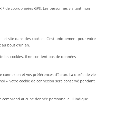
 EXIF de coordonnées GPS. Les personnes visitant mon
il et site dans des cookies. C’est uniquement pour votre
t au bout d’un an.
e les cookies. Il ne contient pas de données
 connexion et vos préférences d’écran. La durée de vie
e moi », votre cookie de connexion sera conservé pendant
 ne comprend aucune donnée personnelle. Il indique