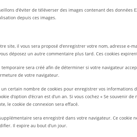
nseillons d’éviter de téléverser des images contenant des données
alisation depuis ces images.
e site, il vous sera proposé d’enregistrer votre nom, adresse e-ma
si vous déposez un autre commentaire plus tard. Ces cookies expiren
 temporaire sera créé afin de déterminer si votre navigateur accept
rmeture de votre navigateur.
un certain nombre de cookies pour enregistrer vos informations de
ookie d’option d’écran est d’un an. Si vous cochez « Se souvenir d
e, le cookie de connexion sera effacé.
 supplémentaire sera enregistré dans votre navigateur. Ce cookie
fier. Il expire au bout d’un jour.