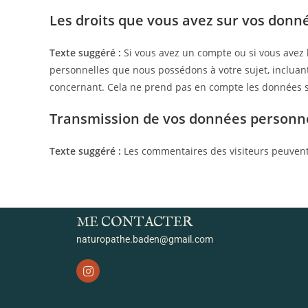
Les droits que vous avez sur vos donn
Texte suggéré :
Si vous avez un compte ou si vous avez 
personnelles que nous possédons à votre sujet, inclua
concernant. Cela ne prend pas en compte les données sto
Transmission de vos données personn
Texte suggéré :
Les commentaires des visiteurs peuvent 
ME CONTACTER
naturopathe.baden@gmail.com