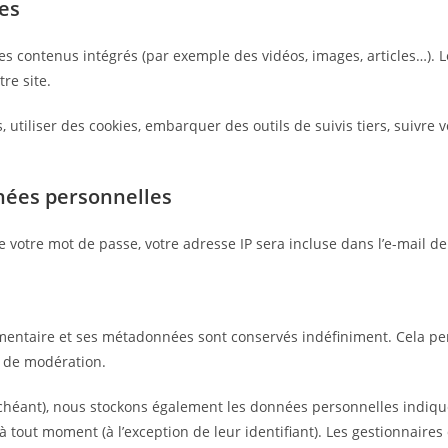
es
des contenus intégrés (par exemple des vidéos, images, articles…). 
re site.
 utiliser des cookies, embarquer des outils de suivis tiers, suivre
nnées personnelles
 votre mot de passe, votre adresse IP sera incluse dans l’e-mail de r
mmentaire et ses métadonnées sont conservés indéfiniment. Cela p
e de modération.
 échéant), nous stockons également les données personnelles indiqu
tout moment (à l’exception de leur identifiant). Les gestionnaires 