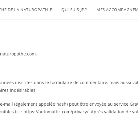
HE DE LA NATUROPATHIE
QUI SUIS-JE ?
MES ACCOMPAGNE
n-naturopathe.com.
nées inscrites dans le formulaire de commentaire, mais aussi votre
ires indésirables.
-mail (également appelée hash) peut être envoyée au service Gravata
nibles ici : https://automattic.com/privacy/. Après validation de vo