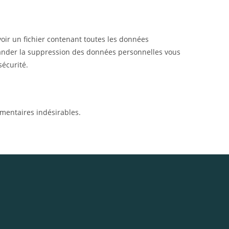
oir un fichier contenant toutes les données
mander la suppression des données personnelles vous
sécurité.
mmentaires indésirables.