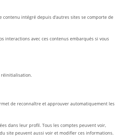
Le contenu intégré depuis d’autres sites se comporte de
 vos interactions avec ces contenus embarqués si vous
éinitialisation.
ermet de reconnaître et approuver automatiquement les
ées dans leur profil. Tous les comptes peuvent voir,
du site peuvent aussi voir et modifier ces informations.