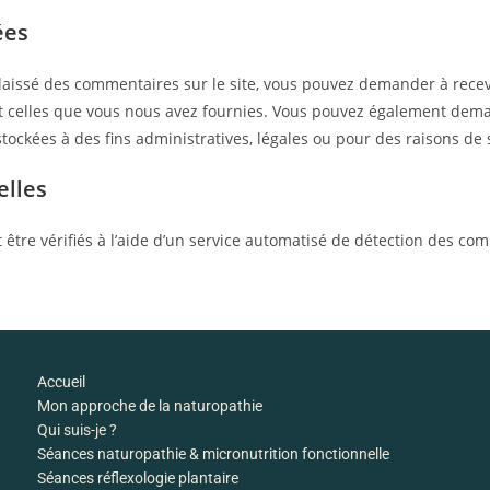
ées
laissé des commentaires sur le site, vous pouvez demander à recev
nt celles que vous nous avez fournies. Vous pouvez également de
ckées à des fins administratives, légales ou pour des raisons de 
elles
être vérifiés à l’aide d’un service automatisé de détection des co
Accueil
Mon approche de la naturopathie
Qui suis-je ?
Séances naturopathie & micronutrition fonctionnelle
Séances réflexologie plantaire